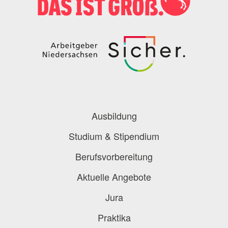
Podcast
Blog
Onlinebewerbung
Berufe-Check
Berufe-Übersicht
Ausbildung
Studium & Stipendium
Berufsvorbereitung
Aktuelle Angebote
Jura
Praktika