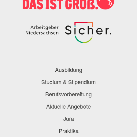
Podcast
Blog
Onlinebewerbung
Berufe-Check
Berufe-Übersicht
Ausbildung
Studium & Stipendium
Berufsvorbereitung
Aktuelle Angebote
Jura
Praktika