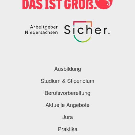
Podcast
Blog
Onlinebewerbung
Berufe-Check
Berufe-Übersicht
Ausbildung
Studium & Stipendium
Berufsvorbereitung
Aktuelle Angebote
Jura
Praktika