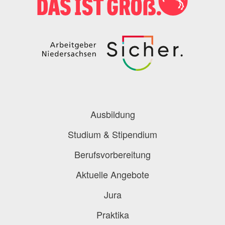
Podcast
Blog
Onlinebewerbung
Berufe-Check
Berufe-Übersicht
Ausbildung
Studium & Stipendium
Berufsvorbereitung
Aktuelle Angebote
Jura
Praktika