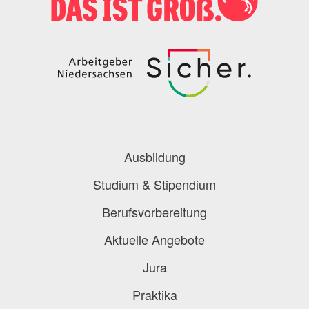
Podcast
Blog
Onlinebewerbung
Berufe-Check
Berufe-Übersicht
Ausbildung
Studium & Stipendium
Berufsvorbereitung
Aktuelle Angebote
Jura
Praktika