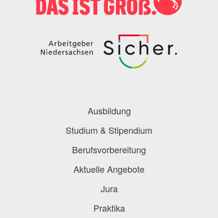
Podcast
Blog
Onlinebewerbung
Berufe-Check
Berufe-Übersicht
Ausbildung
Studium & Stipendium
Berufsvorbereitung
Aktuelle Angebote
Jura
Praktika