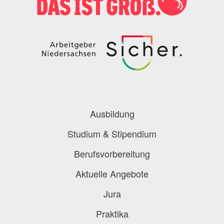
Podcast
Blog
Onlinebewerbung
Berufe-Check
Berufe-Übersicht
Ausbildung
Studium & Stipendium
Berufsvorbereitung
Aktuelle Angebote
Jura
Praktika