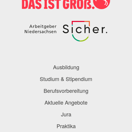
Podcast
Blog
Onlinebewerbung
Berufe-Check
Berufe-Übersicht
Ausbildung
Studium & Stipendium
Berufsvorbereitung
Aktuelle Angebote
Jura
Praktika